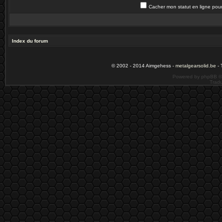
Cacher mon statut en ligne pour
Index du forum
© 2002 - 2014 Aimgehess -
metalgearsolid.be
- 
Powered by phpBB ©
Tradu