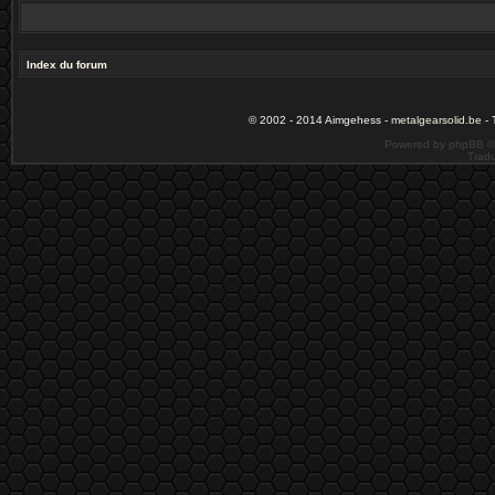
Index du forum
© 2002 - 2014 Aimgehess -
metalgearsolid.be
- 
Powered by phpBB ©
Tradu